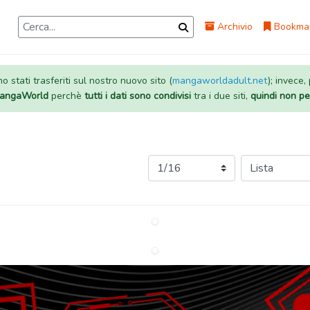
Archivio
Bookma
 stati trasferiti sul nostro nuovo sito (
mangaworldadult.net
); invece,
 MangaWorld
perchè
tutti i dati sono condivisi
tra i due siti,
quindi non pe