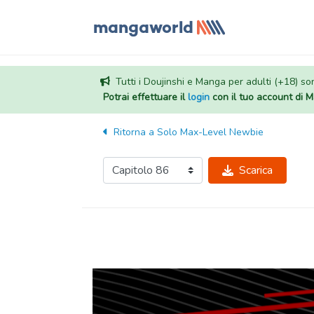
Tutti i Doujinshi e Manga per adulti (+18) sono
Potrai effettuare il
login
con il tuo account di
Ritorna a
Solo Max-Level Newbie
Scarica