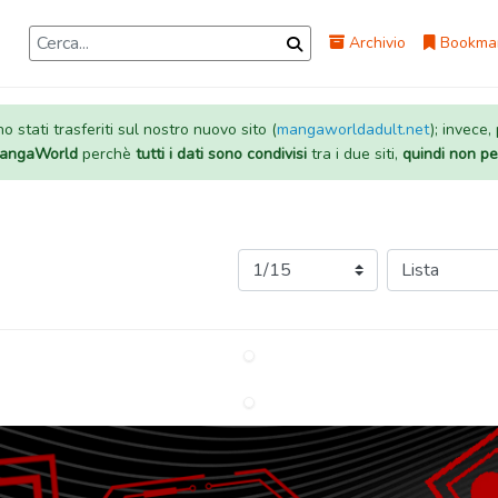
Archivio
Bookma
 stati trasferiti sul nostro nuovo sito (
mangaworldadult.net
); invece,
 MangaWorld
perchè
tutti i dati sono condivisi
tra i due siti,
quindi non pe