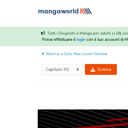
Tutti i Doujinshi e Manga per adulti (+18) sono
Potrai effettuare il
login
con il tuo account di
Ritorna a
Solo Max-Level Newbie
Scarica