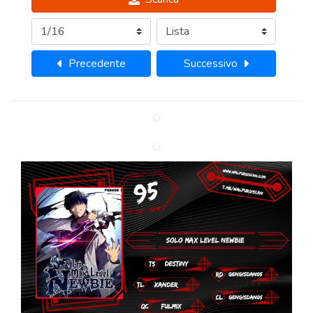
Precedente
Successivo