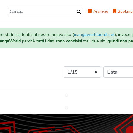
Archivio
Bookma
 stati trasferiti sul nostro nuovo sito (
mangaworldadult.net
); invece,
 MangaWorld
perchè
tutti i dati sono condivisi
tra i due siti,
quindi non pe