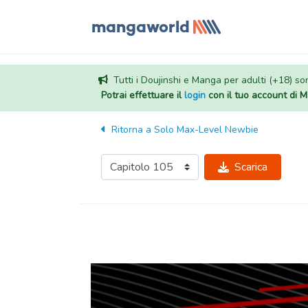
Tutti i Doujinshi e Manga per adulti (+18) sono
Potrai effettuare il
login
con il tuo account di
Ritorna a
Solo Max-Level Newbie
Scarica