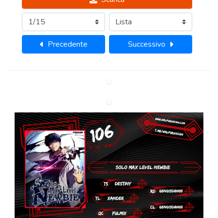
Precedente
Successivo