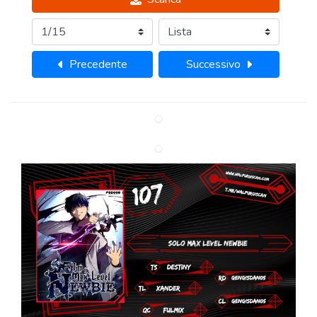
Precedente
Successivo