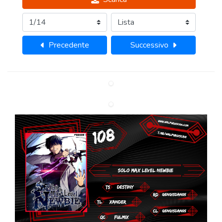
Precedente
Successivo