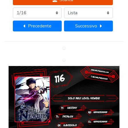
Precedente
Successivo