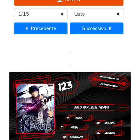
Precedente
Successivo