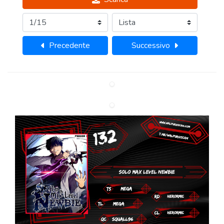
Precedente
Successivo