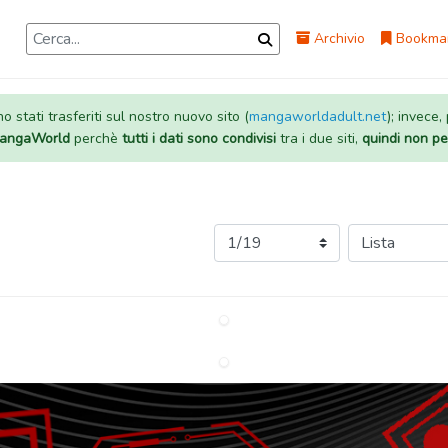
Archivio
Bookma
 stati trasferiti sul nostro nuovo sito (
mangaworldadult.net
); invece,
 MangaWorld
perchè
tutti i dati sono condivisi
tra i due siti,
quindi non pe