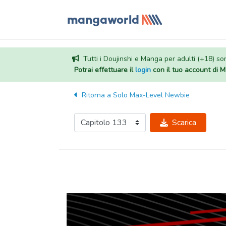
Tutti i Doujinshi e Manga per adulti (+18) sono
Potrai effettuare il
login
con il tuo account di
Ritorna a
Solo Max-Level Newbie
Scarica