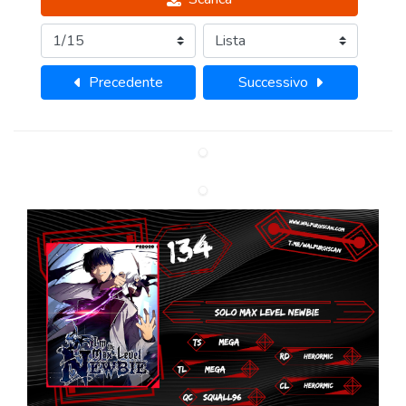
Precedente
Successivo