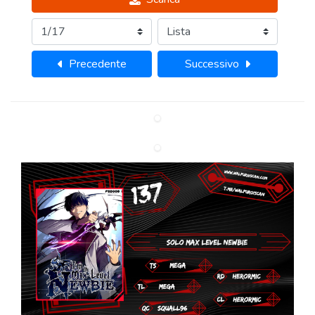
Precedente
Successivo