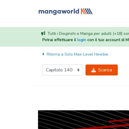
Tutti i Doujinshi e Manga per adulti (+18) sono
Potrai effettuare il
login
con il tuo account di
Ritorna a
Solo Max-Level Newbie
Scarica