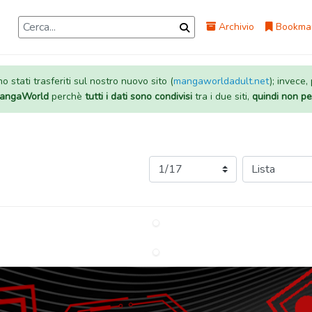
Archivio
Bookma
 stati trasferiti sul nostro nuovo sito (
mangaworldadult.net
); invece,
 MangaWorld
perchè
tutti i dati sono condivisi
tra i due siti,
quindi non pe