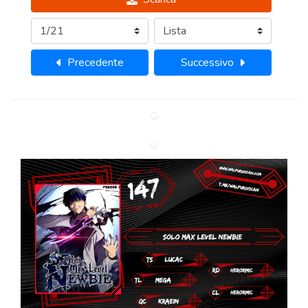
Precedente
Successivo