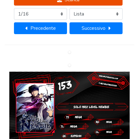
Precedente
Successivo