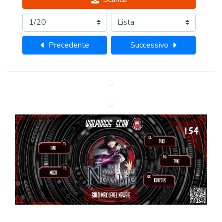
Precedente
Successivo