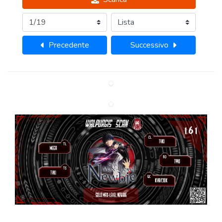
Precedente
Successivo