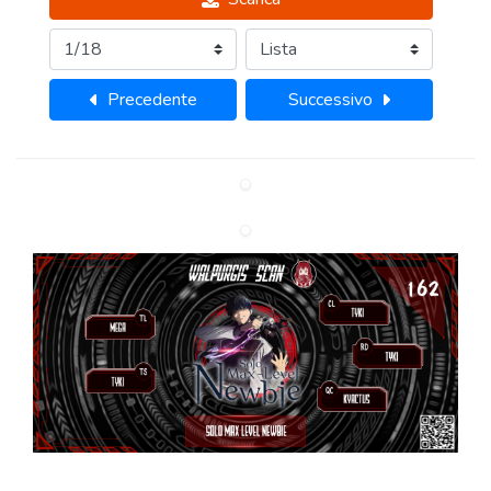
Precedente
Successivo