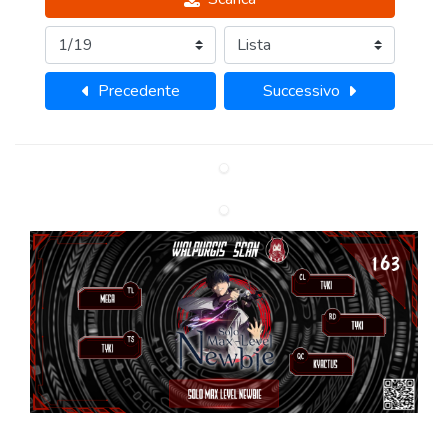
Precedente
Successivo