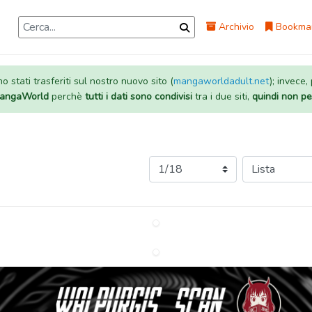
Archivio
Bookma
 stati trasferiti sul nostro nuovo sito (
mangaworldadult.net
); invece,
 MangaWorld
perchè
tutti i dati sono condivisi
tra i due siti,
quindi non pe