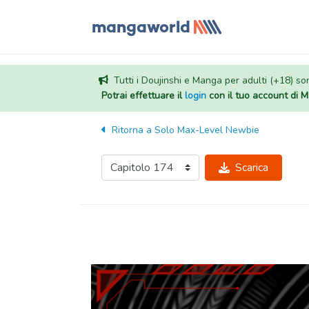
Tutti i Doujinshi e Manga per adulti (+18) sono
Potrai effettuare il
login
con il tuo account di
Ritorna a
Solo Max-Level Newbie
Scarica