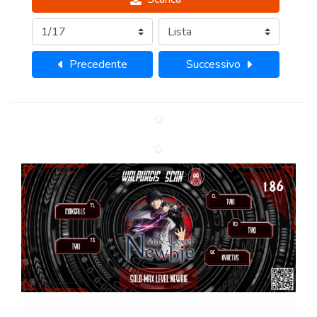
Precedente
Successivo