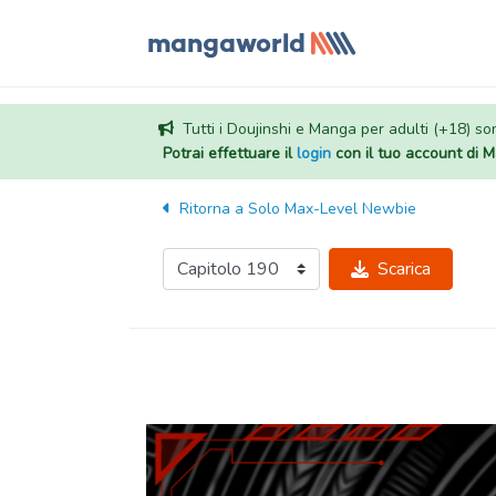
Tutti i Doujinshi e Manga per adulti (+18) sono
Potrai effettuare il
login
con il tuo account di
Ritorna a
Solo Max-Level Newbie
Scarica