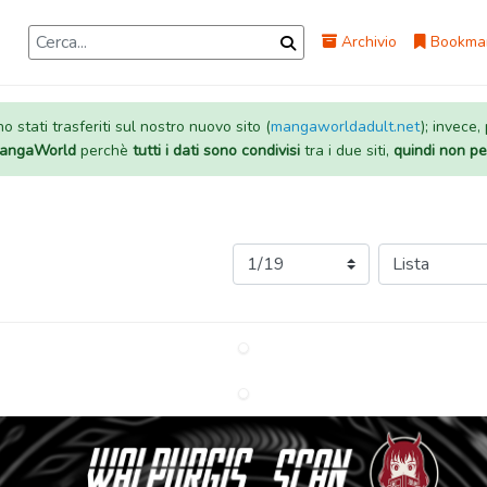
Archivio
Bookma
 stati trasferiti sul nostro nuovo sito (
mangaworldadult.net
); invece,
 MangaWorld
perchè
tutti i dati sono condivisi
tra i due siti,
quindi non pe