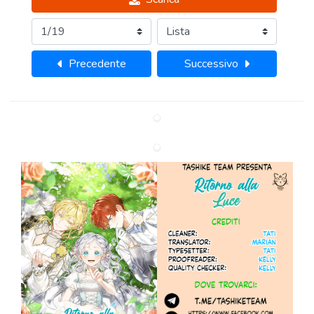
Precedente
Successivo