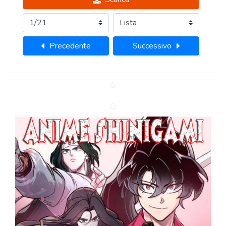
Precedente
Successivo