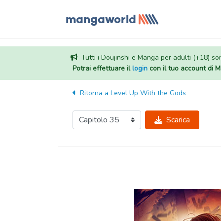
Tutti i Doujinshi e Manga per adulti (+18) sono
Potrai effettuare il
login
con il tuo account di
Ritorna a
Level Up With the Gods
Scarica