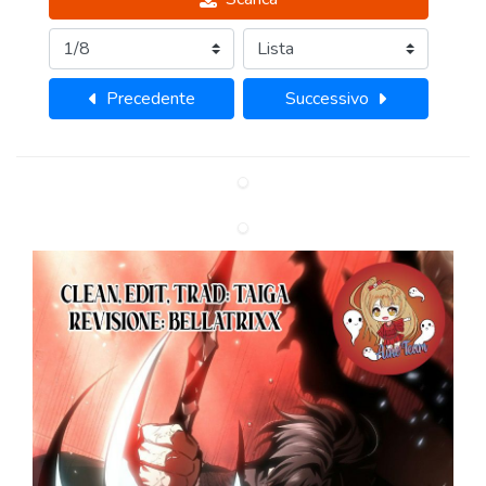
Precedente
Successivo