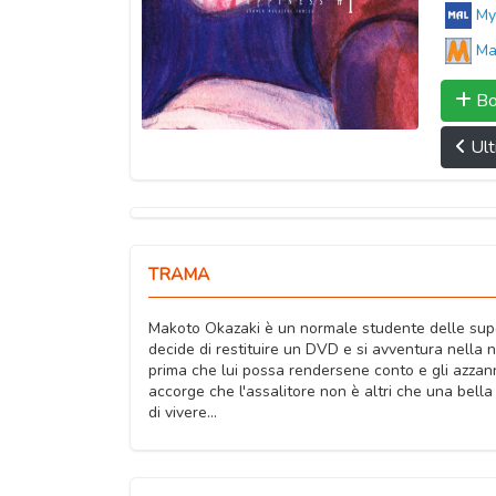
My
Ma
Bo
Ult
TRAMA
Makoto Okazaki è un normale studente delle superi
decide di restituire un DVD e si avventura nella 
prima che lui possa rendersene conto e gli azzann
accorge che l'assalitore non è altri che una bella
di vivere...