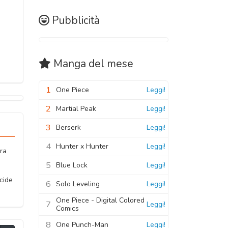
Pubblicità
Manga
del mese
1
One Piece
Leggi!
2
Martial Peak
Leggi!
3
Berserk
Leggi!
4
Hunter x Hunter
Leggi!
era
5
Blue Lock
Leggi!
ecide
6
Solo Leveling
Leggi!
One Piece - Digital Colored
7
Leggi!
Comics
8
One Punch-Man
Leggi!