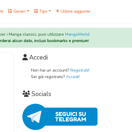
rk
Generi
Tipo
Ultime aggiunte
 per i Manga classici, puoi utilizzare
MangaWorld
.
rderai alcun dato, inclusi bookmarks e premium
!
Accedi
Non hai un account?
Registrati!
Sei già registrato?
Accedi!
Socials