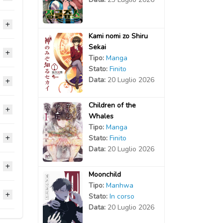
2020
2020
Kami nomi zo Shiru
Sekai
2020
2020
2020
Tipo:
Manga
Stato:
Finito
2020
2020
2020
Data:
20 Luglio 2026
2020
2020
2020
2020
Children of the
2020
2020
Whales
2020
Tipo:
Manga
2020
2020
2020
Stato:
Finito
2020
Data:
20 Luglio 2026
2020
2020
2020
2020
2020
Moonchild
2020
2020
Tipo:
Manhwa
2020
2020
Stato:
In corso
2020
Data:
20 Luglio 2026
2020
2020
2020
2020