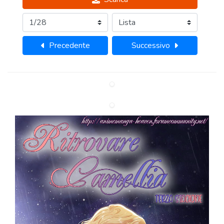
Precedente
Successivo