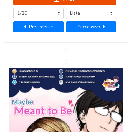
Precedente
Successivo