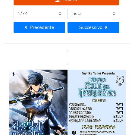
Precedente
Successivo