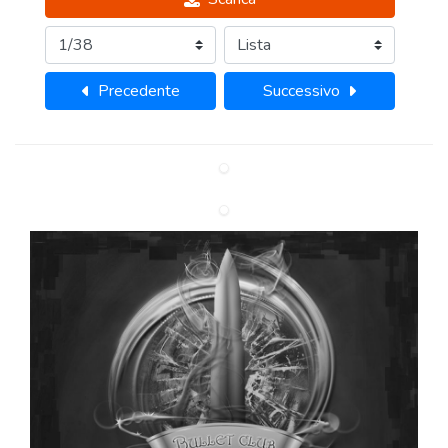
Precedente
Successivo