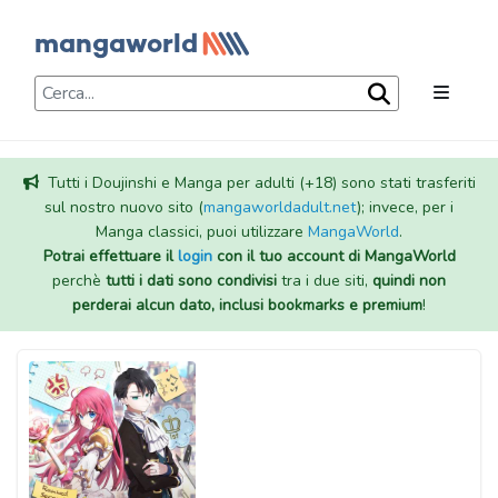
Tutti i Doujinshi e Manga per adulti (+18) sono stati trasferiti
sul nostro nuovo sito (
mangaworldadult.net
); invece, per i
Manga classici, puoi utilizzare
MangaWorld
.
Potrai effettuare il
login
con il tuo account di MangaWorld
perchè
tutti i dati sono condivisi
tra i due siti,
quindi non
perderai alcun dato, inclusi bookmarks e premium
!