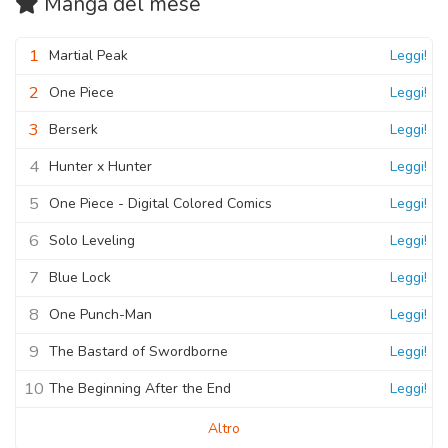
Manga
del mese
1
Martial Peak
Leggi!
2
One Piece
Leggi!
3
Berserk
Leggi!
4
Hunter x Hunter
Leggi!
5
One Piece - Digital Colored Comics
Leggi!
6
Solo Leveling
Leggi!
7
Blue Lock
Leggi!
8
One Punch-Man
Leggi!
9
The Bastard of Swordborne
Leggi!
10
The Beginning After the End
Leggi!
Altro