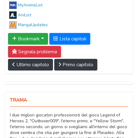
MyAnimeList
AniList
MangaUpdates
Bookmark
Lista capitoli
Segnala problema
Ultimo capitolo
Primo capitolo
TRAMA
I due migliori giocatori professionisti del gioco Legend of
Heroes 2, "Outboxer009", l'eterno primo, e "Yellow Storm",
l'eterno secondo, un giorno si svegliano all'interno del gioco
dove sembra che stia per giungere la fine di Pleiades. Alla