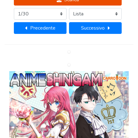
Precedente
Successivo