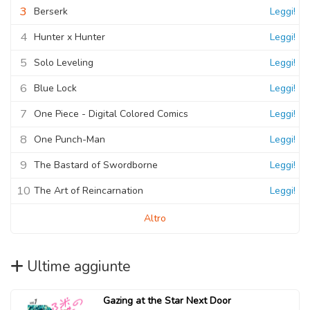
3
Berserk
Leggi!
4
Hunter x Hunter
Leggi!
5
Solo Leveling
Leggi!
6
Blue Lock
Leggi!
7
One Piece - Digital Colored Comics
Leggi!
8
One Punch-Man
Leggi!
9
The Bastard of Swordborne
Leggi!
10
The Art of Reincarnation
Leggi!
Altro
Ultime aggiunte
Gazing at the Star Next Door