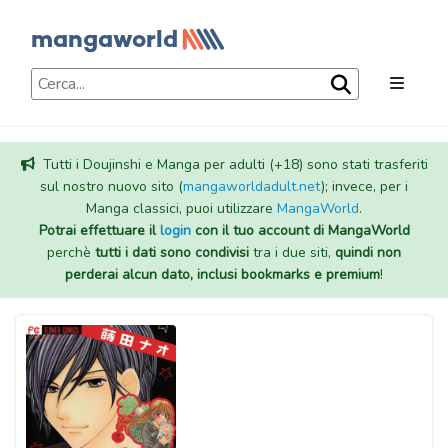
Tutti i Doujinshi e Manga per adulti (+18) sono stati trasferiti
sul nostro nuovo sito (
mangaworldadult.net
); invece, per i
Manga classici, puoi utilizzare
MangaWorld
.
Potrai effettuare il
login
con il tuo account di MangaWorld
perchè
tutti i dati sono condivisi
tra i due siti,
quindi non
perderai alcun dato, inclusi bookmarks e premium
!