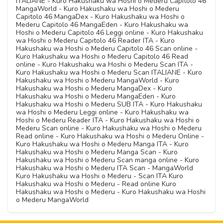
ITALIANE - Kuro Hakushaku wa Hoshi o Mederu Capitolo 46
MangaWorld - Kuro Hakushaku wa Hoshi o Mederu
Capitolo 46 MangaDex - Kuro Hakushaku wa Hoshi o
Mederu Capitolo 46 MangaEden - Kuro Hakushaku wa
Hoshi o Mederu Capitolo 46 Leggi online - Kuro Hakushaku
wa Hoshi o Mederu Capitolo 46 Reader ITA - Kuro
Hakushaku wa Hoshi o Mederu Capitolo 46 Scan online -
Kuro Hakushaku wa Hoshi o Mederu Capitolo 46 Read
online - Kuro Hakushaku wa Hoshi o Mederu Scan ITA -
Kuro Hakushaku wa Hoshi o Mederu Scan ITALIANE - Kuro
Hakushaku wa Hoshi o Mederu MangaWorld - Kuro
Hakushaku wa Hoshi o Mederu MangaDex - Kuro
Hakushaku wa Hoshi o Mederu MangaEden - Kuro
Hakushaku wa Hoshi o Mederu SUB ITA - Kuro Hakushaku
wa Hoshi o Mederu Leggi online - Kuro Hakushaku wa
Hoshi o Mederu Reader ITA - Kuro Hakushaku wa Hoshi o
Mederu Scan online - Kuro Hakushaku wa Hoshi o Mederu
Read online - Kuro Hakushaku wa Hoshi o Mederu Online -
Kuro Hakushaku wa Hoshi o Mederu Manga ITA - Kuro
Hakushaku wa Hoshi o Mederu Manga Scan - Kuro
Hakushaku wa Hoshi o Mederu Scan manga online - Kuro
Hakushaku wa Hoshi o Mederu ITA Scan - MangaWorld
Kuro Hakushaku wa Hoshi o Mederu - Scan ITA Kuro
Hakushaku wa Hoshi o Mederu - Read online Kuro
Hakushaku wa Hoshi o Mederu - Kuro Hakushaku wa Hoshi
o Mederu MangaWorld