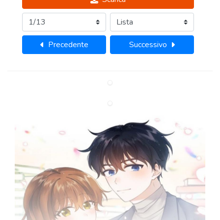
Precedente
Successivo