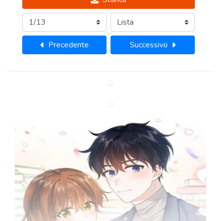
Precedente
Successivo