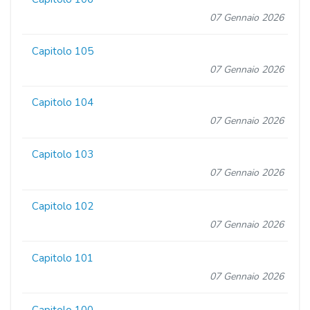
07 Gennaio 2026
Capitolo 105
07 Gennaio 2026
Capitolo 104
07 Gennaio 2026
Capitolo 103
07 Gennaio 2026
Capitolo 102
07 Gennaio 2026
Capitolo 101
07 Gennaio 2026
Capitolo 100