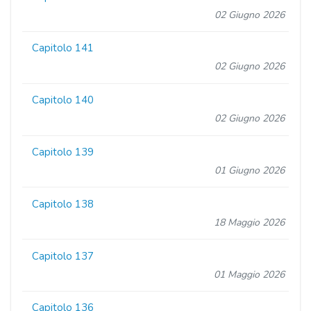
02 Giugno 2026
Capitolo 141
02 Giugno 2026
Capitolo 140
02 Giugno 2026
Capitolo 139
01 Giugno 2026
Capitolo 138
18 Maggio 2026
Capitolo 137
01 Maggio 2026
Capitolo 136