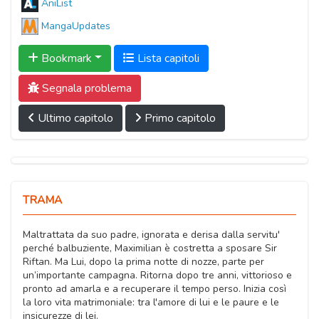
AniList
MangaUpdates
Bookmark
Lista capitoli
Segnala problema
Ultimo capitolo
Primo capitolo
TRAMA
Maltrattata da suo padre, ignorata e derisa dalla servitu'
perché balbuziente, Maximilian è costretta a sposare Sir
Riftan. Ma Lui, dopo la prima notte di nozze, parte per
un’importante campagna. Ritorna dopo tre anni, vittorioso e
pronto ad amarla e a recuperare il tempo perso. Inizia così
la loro vita matrimoniale: tra l'amore di lui e le paure e le
insicurezze di lei.