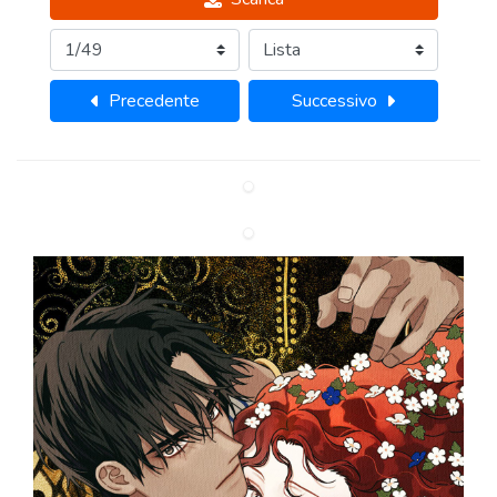
Precedente
Successivo