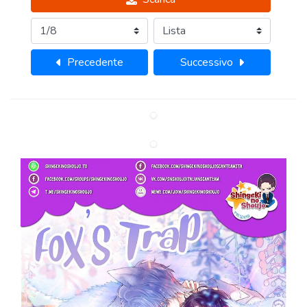
Precedente
Successivo