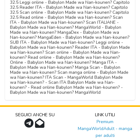
32.5 Leggi online - Babylon Made wa Nan-kounen? Capitolo
32.5 Reader ITA - Babylon Made wa Nan-kounen? Capitolo
32.5 Scan online - Babylon Made wa Nan-kounen? Capitolo
32.5 Read online - Babylon Made wa Nan-kounen? Scan
ITA - Babylon Made wa Nan-kounen? Scan ITALIANE -
Babylon Made wa Nan-kounen? MangaWorld - Babylon
Made wa Nan-kounen? MangaDex - Babylon Made wa
Nan-kounen? MangaEden - Babylon Made wa Nan-kounen?
SUB ITA - Babylon Made wa Nan-kounen? Leggi online -
Babylon Made wa Nan-kounen? Reader ITA - Babylon Made
wa Nan-kounen? Scan online - Babylon Made wa Nan-
kounen? Read online - Babylon Made wa Nan-kounen?
Online - Babylon Made wa Nan-kounen? Manga ITA -
Babylon Made wa Nan-kounen? Manga Scan - Babylon
Made wa Nan-kounen? Scan manga online - Babylon Made
wa Nan-kounen? ITA Scan - MangaWorld Babylon Made
wa Nan-kounen? - Scan ITA Babylon Made wa Nan-
kounen? - Read online Babylon Made wa Nan-kounen? -
Babylon Made wa Nan-kounen? MangaWorld
SEGUICI ANCHE SU
LINK UTILI
Premium
MangaWorldAdult - manga
per adulti