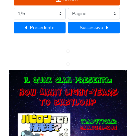
Precedente
Successivo