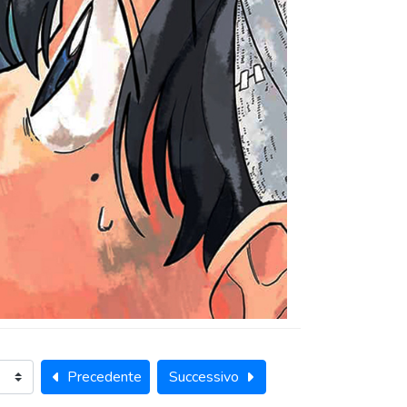
Precedente
Successivo