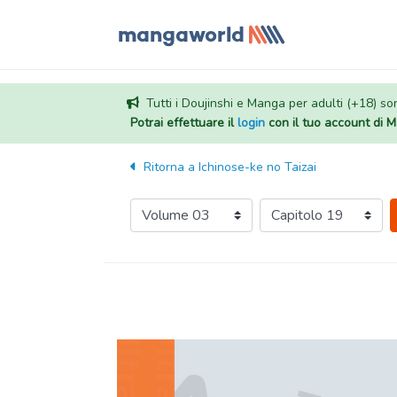
Tutti i Doujinshi e Manga per adulti (+18) sono
Potrai effettuare il
login
con il tuo account di
Ritorna a
Ichinose-ke no Taizai