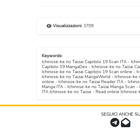
Visualizzazioni:
3709
Keywords:
Ichinose-ke no Taizai Capitolo 19 Scan ITA - Ich
Capitolo 19 MangaDex - Ichinose-ke no Taizai Cap
Ichinose-ke no Taizai Capitolo 19 Scan online - I
Ichinose-ke no Taizai MangaWorld - Ichinose-ke n
online - Ichinose-ke no Taizai Reader ITA - Ichino
Manga ITA - Ichinose-ke no Taizai Manga Scan - 
ITA Ichinose-ke no Taizai - Read online Ichinose
SEGUICI ANCHE S