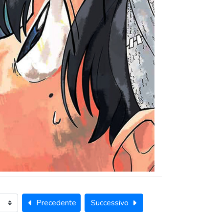
Precedente
Successivo