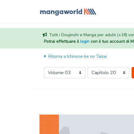
Tutti i Doujinshi e Manga per adulti (+18) sono
Potrai effettuare il
login
con il tuo account di
Ritorna a
Ichinose-ke no Taizai