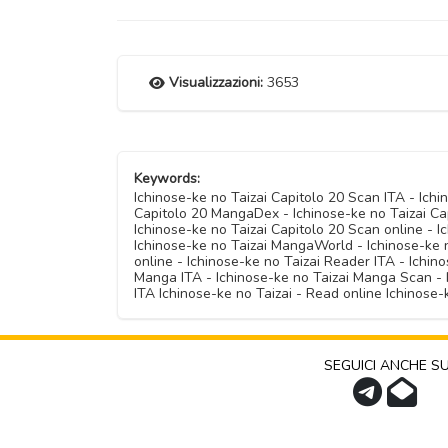
Visualizzazioni:
3653
Keywords:
Ichinose-ke no Taizai Capitolo 20 Scan ITA - Ich
Capitolo 20 MangaDex - Ichinose-ke no Taizai Cap
Ichinose-ke no Taizai Capitolo 20 Scan online - I
Ichinose-ke no Taizai MangaWorld - Ichinose-ke n
online - Ichinose-ke no Taizai Reader ITA - Ichino
Manga ITA - Ichinose-ke no Taizai Manga Scan - 
ITA Ichinose-ke no Taizai - Read online Ichinose
SEGUICI ANCHE S