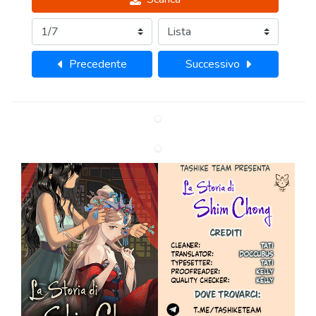
Precedente
Successivo