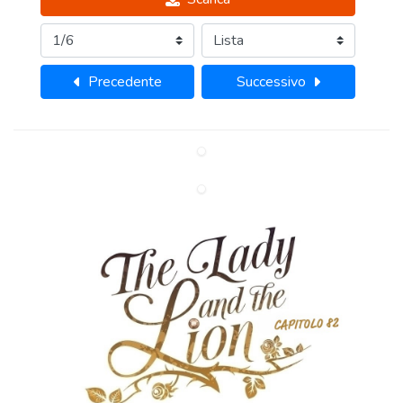
Precedente
Successivo