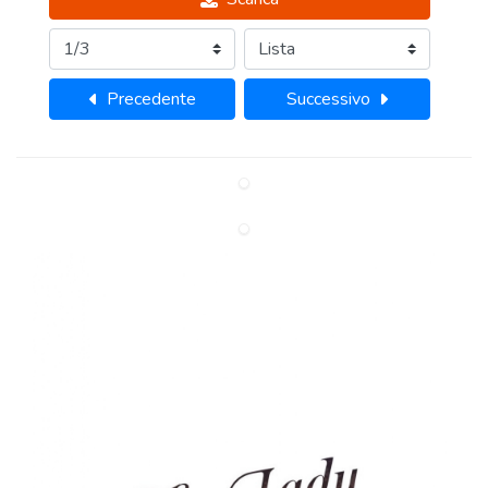
Precedente
Successivo