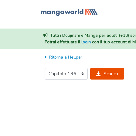
Tutti i Doujinshi e Manga per adulti (+18) sono
Potrai effettuare il
login
con il tuo account di
Ritorna a
Hellper
Scarica