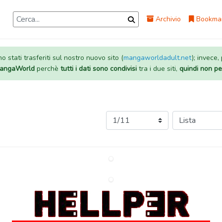
Archivio
Bookma
 stati trasferiti sul nostro nuovo sito (
mangaworldadult.net
); invece,
 MangaWorld
perchè
tutti i dati sono condivisi
tra i due siti,
quindi non pe