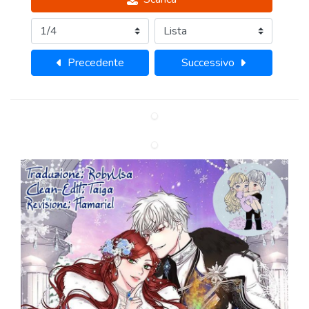
Precedente
Successivo