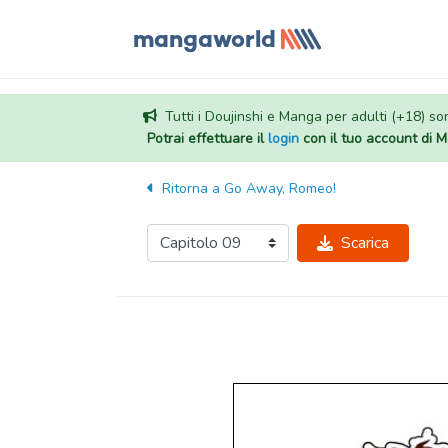
Tutti i Doujinshi e Manga per adulti (+18) sono
Potrai effettuare il
login
con il tuo account di
Ritorna a
Go Away, Romeo!
Scarica